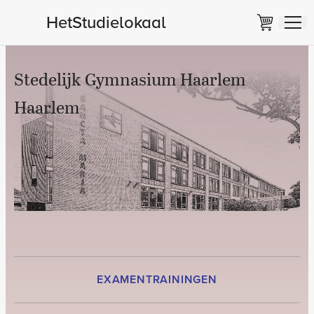
HetStudielokaal
Stedelijk Gymnasium Haarlem
Haarlem
EXAMENTRAININGEN